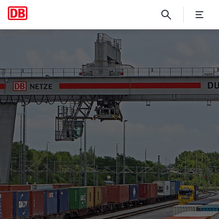
Deutsche Umschlaggesellsch