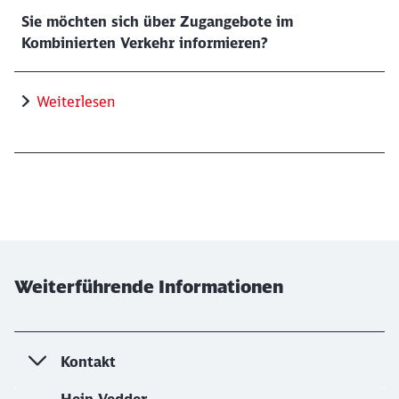
Sie möchten sich über Zugangebote im
Kombinierten Verkehr informieren?
Schließen
Möchten Sie zu
weitergeleitet
Weiterlesen
werden?
Abbrechen
Weiter
Weiterführende Informationen
Kontakt
Hein Vedder