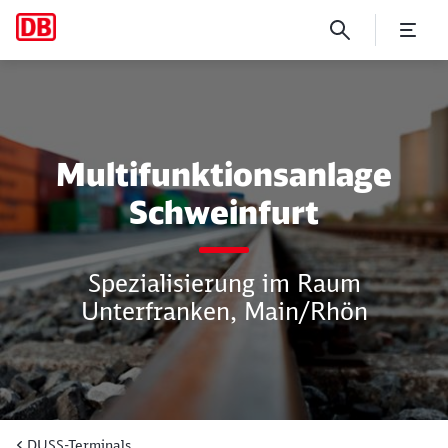
Multifunktionsanlage Schwe
Multifunktionsanlage
Schweinfurt
Spezialisierung im Raum
Unterfranken, Main/Rhön
DUSS-Terminals