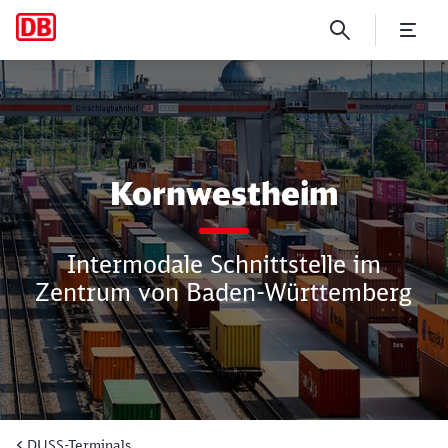
DUSS-Terminal Kornwesthei
Kornwestheim
Intermodale Schnittstelle im
Zentrum von Baden-Württemberg
DUSS-Terminals