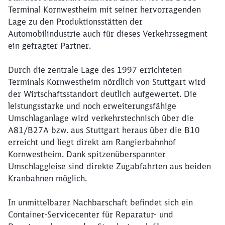
Terminal Kornwestheim mit seiner hervorragenden
Lage zu den Produktionsstätten der
Automobilindustrie auch für dieses Verkehrssegment
ein gefragter Partner.
Durch die zentrale Lage des 1997 errichteten
Terminals Kornwestheim nördlich von Stuttgart wird
der Wirtschaftsstandort deutlich aufgewertet. Die
leistungsstarke und noch erweiterungsfähige
Umschlaganlage wird verkehrstechnisch über die
A81/B27A bzw. aus Stuttgart heraus über die B10
erreicht und liegt direkt am Rangierbahnhof
Kornwestheim. Dank spitzenüberspannter
Umschlaggleise sind direkte Zugabfahrten aus beiden
Kranbahnen möglich.
In unmittelbarer Nachbarschaft befindet sich ein
Schließen
Möchten Sie zu
weitergeleitet
Container-Servicecenter für Reparatur- und
werden?