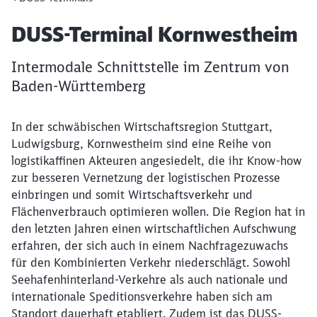
Artikel:
DUSS-Terminal Kornwestheim
Intermodale Schnittstelle im Zentrum von
Baden-Württemberg
In der schwäbischen Wirtschaftsregion Stuttgart,
Ludwigsburg, Kornwestheim sind eine Reihe von
logistikaffinen Akteuren angesiedelt, die ihr Know-how
zur besseren Vernetzung der logistischen Prozesse
einbringen und somit Wirtschaftsverkehr und
Flächenverbrauch optimieren wollen. Die Region hat in
den letzten Jahren einen wirtschaftlichen Aufschwung
erfahren, der sich auch in einem Nachfragezuwachs
für den Kombinierten Verkehr niederschlägt. Sowohl
Seehafenhinterland-Verkehre als auch nationale und
internationale Speditionsverkehre haben sich am
Standort dauerhaft etabliert. Zudem ist das DUSS-